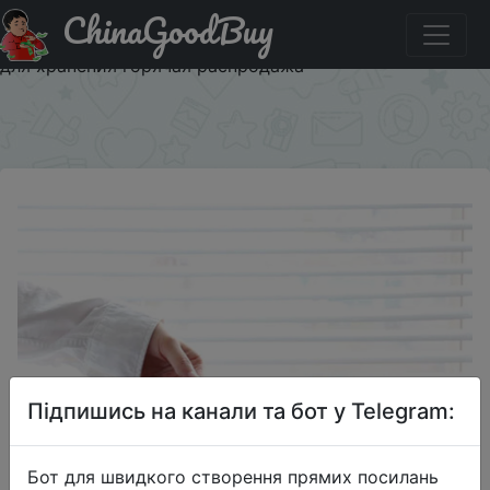
ChinaGoodBuy
Купити на розпродажі Удобная косметичка для
путешествий косметичка органайзер для мытья сумка
для хранения горячая распродажа
×
Підпишись на канали та бот у Telegram:
Бот для швидкого створення прямих посилань