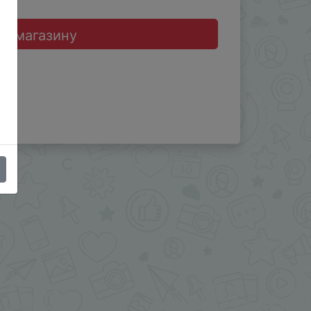
до магазину