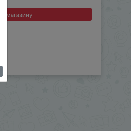
до магазину