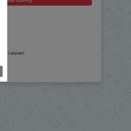
зділ монет.