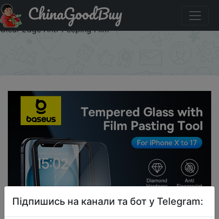
ChinaGoodBuy
Придбати Baseus Tempered Glass for iPhone 17 16 Pro
Max Screen Protector for iPhone 15 14 13 12 11 Pro Max
Clear Edge Anti-Peeping Film
×
Підпишись на канали та бот у Telegram: