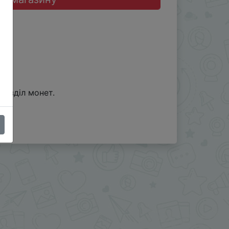
розділ монет.