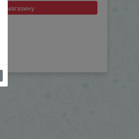
до магазину