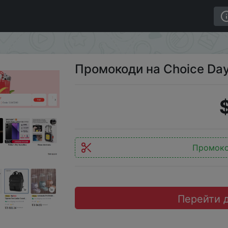
ay
Промокоди на Choice Da
Промок
Перейти 