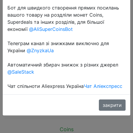
Бот для швидкого створення прямих посилань
вашого товару на роздліли монет Coins,
Superdeals та інших розділів, для більшої
економії
@AliSuperCoinsBot
2025-05-29
Телеграм канал зі знижками виключно для
ISE MOUNT Outdoor Tissue Case
України
@ZnyzkaUa
Desktop Napkin Paper Storage Box
Автоматичний збирач знижок з різних джерел
Portable 1.1L Camping Picnic
@SaleStack
Seasoning Bottle Organizer
Sundries
Чат спільноти Aliexpress Україна
Чат Аліекспресс
$3.8
закрити
Coins