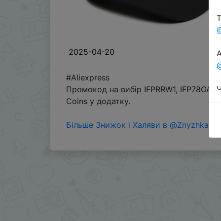
Т
2025-04-20
А
@
#Aliexpress
Ч
Промокод на вибір IFPRRW1, IFP78OA, 
Coins у додатку.
Більше Знижок і Халяви в @ZnyzhkaUA