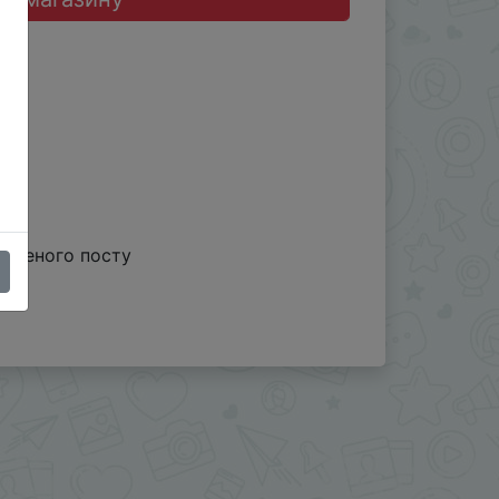
іпленого посту