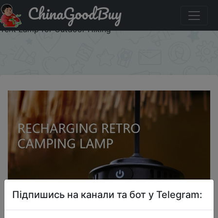
ChinaGoodBuy
Придбати по знижці Retro Portable Camping Lantern
Waterproof Emergency Light Stepless Dimmable Hanging
Tent Lamp for Outdoor Hiking
×
Підпишись на канали та бот у Telegram: