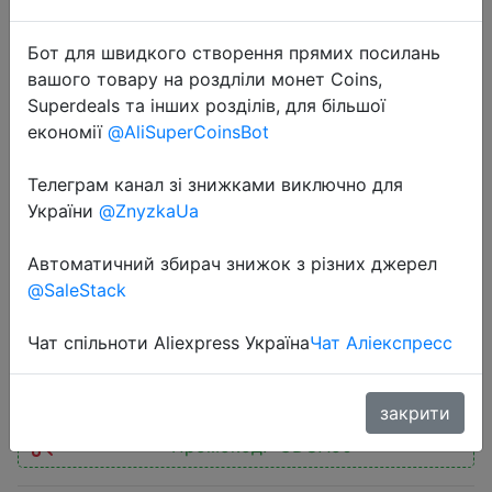
Бот для швидкого створення прямих посилань
вашого товару на роздліли монет Coins,
Superdeals та інших розділів, для більшої
економії
@AliSuperCoinsBot
2024-08-01
Pre-sale jsdsolar 48V 200Ah
Телеграм канал зі знижками виключно для
LiFePO4 Battery 10KWh Power Wall
України
@ZnyzkaUa
200A BMS 6000+ Cycles Parallel
Автоматичний збирач знижок з різних джерел
CAN BUS RS485 for Home Free-tax
@SaleStack
Чат спільноти Aliexpress Україна
Чат Аліекспресс
$1413
закрити
Промокод:
"GDUA50"