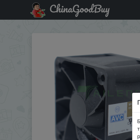
ChinaGoodBuy
Придбати NEW 40MM Powerful Cooling Fan For AVC 4028 
Б
т
р