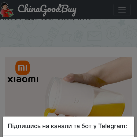
ChinaGoodBuy
Знижка на XIAOMI MIJIA Mini Portable Blender Electric
Fruit Juicer Machine Orange Juicer Kitchen Food
Processor Maker Juice Extractor Home
×
Підпишись на канали та бот у Telegram: