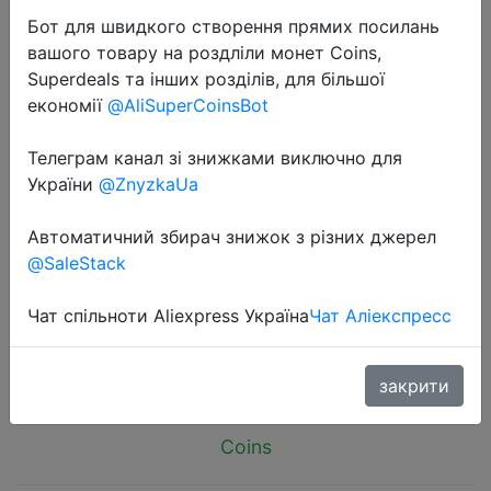
Бот для швидкого створення прямих посилань
вашого товару на роздліли монет Coins,
Superdeals та інших розділів, для більшої
економії
@AliSuperCoinsBot
2024-06-16
Телеграм канал зі знижками виключно для
XIAOMI MIJIA Mini Portable Blender
України
@ZnyzkaUa
Electric Fruit Juicer Machine Orange
Автоматичний збирач знижок з різних джерел
Juicer Kitchen Food Processor
@SaleStack
Maker Juice Extractor Home
Чат спільноти Aliexpress Україна
Чат Аліекспресс
$15.21
закрити
Coins