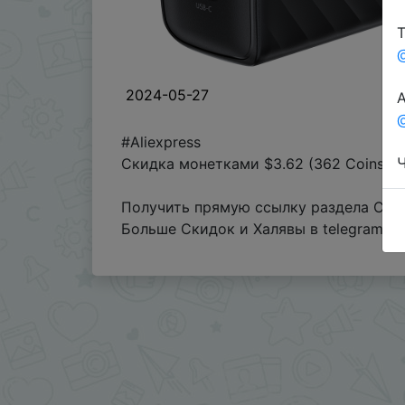
Т
2024-05-27
А
@
#Aliexpress
Ч
Скидка монетками $3.62 (362 Coins) 
Получить прямую ссылку раздела Coin
Больше Скидок и Халявы в telegram
t