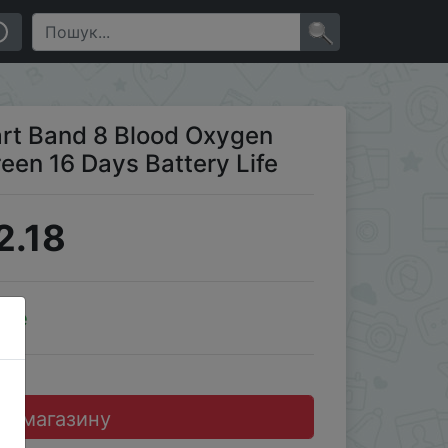
×
art Band 8 Blood Oxygen
een 16 Days Battery Life
2.18
ale
до магазину