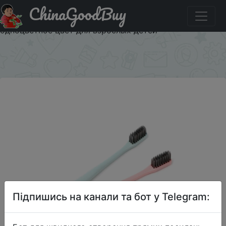
ChinaGoodBuy
Акція на 4 шт./компл. Nano ультра мягкие гигиена
полости рта Bamboo Зубная щетка из древесного угля
одноцветное цвет для взрослых детей
×
Підпишись на канали та бот у Telegram: