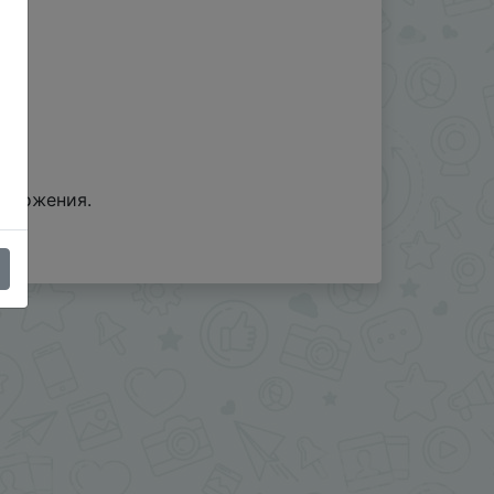
риложения.