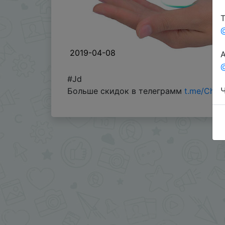
Т
2019-04-08
А
@
#Jd
Ч
Больше скидок в телеграмм
t.me/Chin