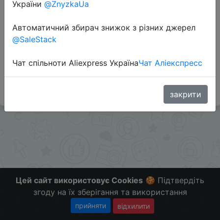
України
@ZnyzkaUa
Автоматичний збирач знижок з різних джерел
Перейти до магазину
@SaleStack
Чат спільноти Aliexpress Україна
Чат Аліекспресс
#Gearbest
Больше скидок в телеграмм
t.me/ChinaGoodBuy
закрити
Цей сайт використовує Cookies
🍪 Підтвердіть
згоду на їх зберігання та використання
прийняти
відхилити