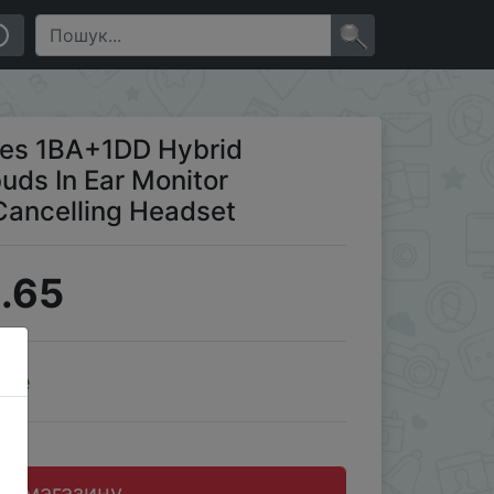
rt Noise Cancelling Headset
×
nes 1BA+1DD Hybrid
uds In Ear Monitor
Cancelling Headset
.65
ale
до магазину