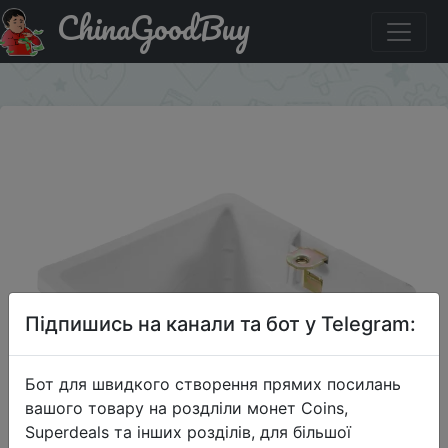
ChinaGoodBuy
Знижка на Отличное качество 86X86 мм подрозетник.
×
Підпишись на канали та бот у Telegram:
Бот для швидкого створення прямих посилань
вашого товару на роздліли монет Coins,
Superdeals та інших розділів, для більшої