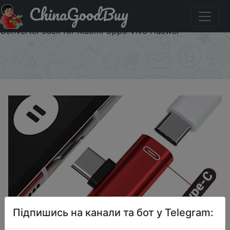
ChinaGoodBuy
Купити на розпродажі USB C To 3.5mm Headphone Jack
Adapter Type C Listen Song Charging 2 in1 Socket Audio
Converter Jack for Xiaomi Oppo Vivo Huawei
×
Підпишись на канали та бот у Telegram: