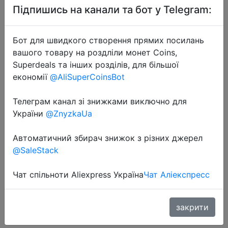
Підпишись на канали та бот у Telegram:
Бот для швидкого створення прямих посилань
вашого товару на роздліли монет Coins,
Superdeals та інших розділів, для більшої
економії
@AliSuperCoinsBot
2023-10-25
Телеграм канал зі знижками виключно для
Умная поворотная камера 4G LTE,
України
@ZnyzkaUa
работает от сим-карты, с
Автоматичний збирач знижок з різних джерел
микрофоном, ночной съемкой,
@SaleStack
датчик движения/на солнечных
батареях, для дома и улиц…
Чат спільноти Aliexpress Україна
Чат Аліекспресс
5103 руб.
закрити