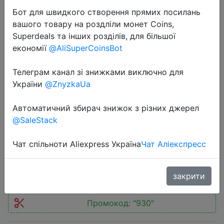
Бот для швидкого створення прямих посилань
вашого товару на роздліли монет Coins,
Superdeals та інших розділів, для більшої
економії
@AliSuperCoinsBot
2023-09-20
Телеграм канал зі знижками виключно для
Global Version ASUS Zenfone 10 5G
України
@ZnyzkaUa
Snapdragon 8 Gen 2 5.9" 144Hz
Автоматичний збирач знижок з різних джерел
AMOLED Screen 30W Fast Charging
@SaleStack
50MP Dual Cameras Zenfone 10z
Чат спільноти Aliexpress Україна
Чат Аліекспресс
$645
закрити
Промокод:
"930"