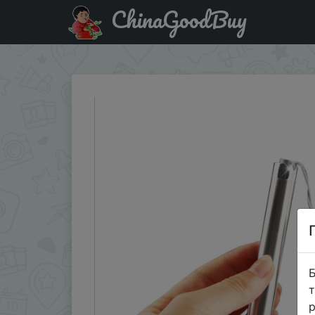
ChinaGoodBuy
Акція на Фонарик Luminaria 260 люмен светодиодный 
Б
т
р