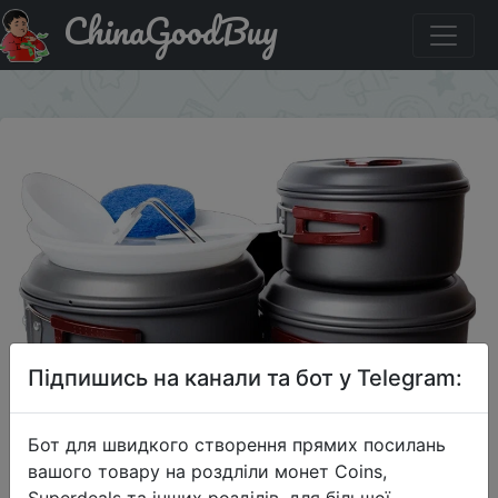
ChinaGoodBuy
Придбати Набор посуды BTrace 2-3 персоны
×
Підпишись на канали та бот у Telegram:
Бот для швидкого створення прямих посилань
вашого товару на роздліли монет Coins,