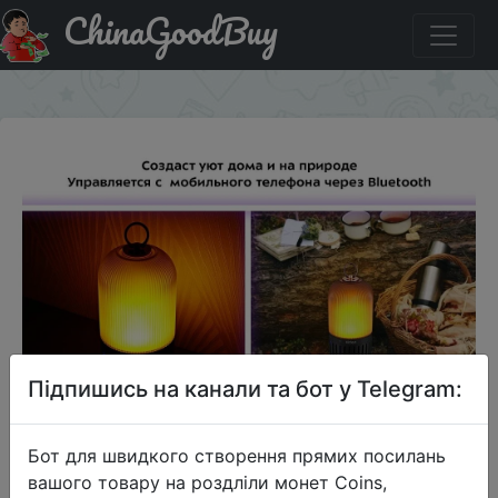
ChinaGoodBuy
Купити на розпродажі Ночник-колонка Kitfort КТ-3339
×
Підпишись на канали та бот у Telegram:
Бот для швидкого створення прямих посилань
вашого товару на роздліли монет Coins,