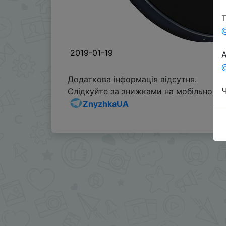
Т
2019-01-19
А
@
Додаткова інформація відсутня.
Ч
Слідкуйте за знижками на мобільному, 
ZnyzhkaUA