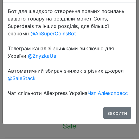
Бот для швидкого створення прямих посилань
вашого товару на роздліли монет Coins,
Superdeals та інших розділів, для більшої
економії
@AliSuperCoinsBot
2023-06-10
Телеграм канал зі знижками виключно для
ELSA RX560XT 8GB 256Bit
України
@ZnyzkaUa
Graphics Cards For RX 560 Series
Cards GDDR5 Desk Computer
Автоматичний збирач знижок з різних джерел
Gaming Graphics Card
@SaleStack
Чат спільноти Aliexpress Україна
Чат Аліекспресс
$58.67
закрити
Sale