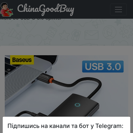
ChinaGoodBuy
Знижка на Baseus USB HUB 4 in 1 USB C HUB USB Type
C to Multi USB 3.0 Adapter for MacBook Pro Air Huawei
Mate 30 USB-C 3.0 Splitter
×
Підпишись на канали та бот у Telegram: