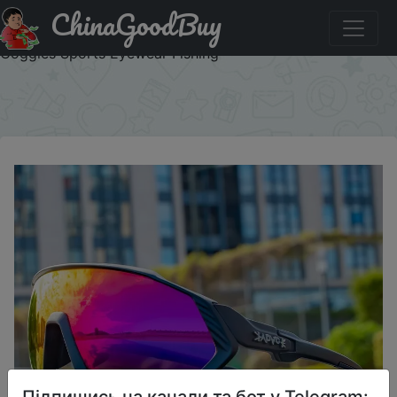
ChinaGoodBuy
Акція на Kapvoe Cycling Sunglasses Polarized Men
Women Cycling Glasses Road Mountain Bike Bicycle
Goggles Sports Eyewear Fishing
×
Підпишись на канали та бот у Telegram: