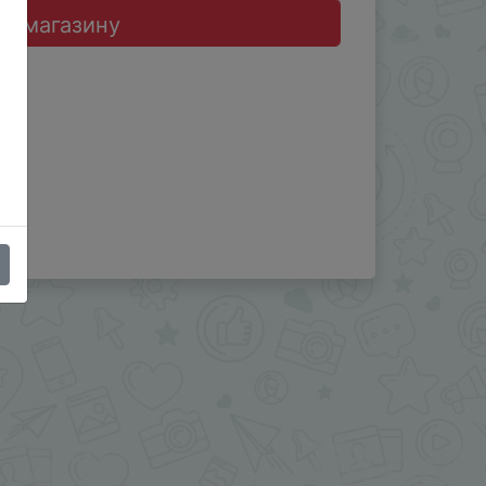
до магазину