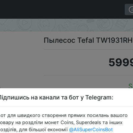
Пылесос Tefal TW1931RH
5999
S
Підпишись на канали та бот у Telegram:
от для швидкого створення прямих посилань вашого
Перейти 
овару на роздліли монет Coins, Superdeals та інших
озділів, для більшої економії
@AliSuperCoinsBot