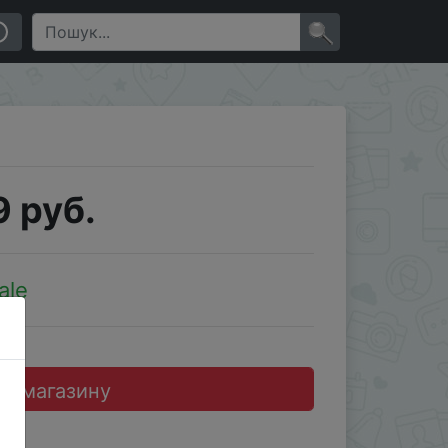
×
 руб.
ale
до магазину