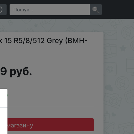
×
 15 R5/8/512 Grey (BMH-
9 руб.
ale
до магазину