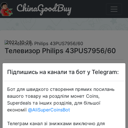
ChinaGoodBuy
Знижка на Телевизор Philips 43PUS7956/60
×
2022-10-28
Телевизор Philips 43PUS7956/60
29999 руб.
Підпишись на канали та бот у Telegram:
Бот для швидкого створення прямих посилань
Sale
вашого товару на роздліли монет Coins,
Superdeals та інших розділів, для більшої
економії
@AliSuperCoinsBot
Перейти до магазину
Телеграм канал зі знижками виключно для