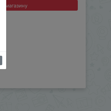
до магазину