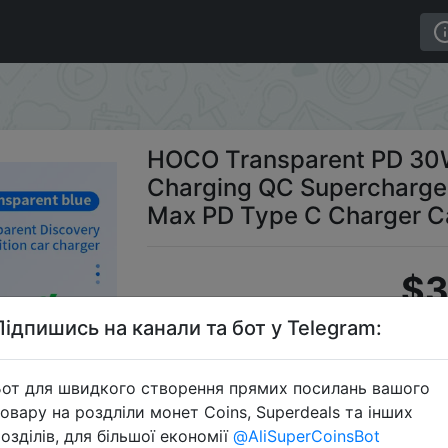
30W USB Car Charger Fast Charging QC Supercharge FCP 
HOCO Transparent PD 30W
Charging QC Supercharge 
Max PD Type C Charger C
$3
Підпишись на канали та бот у Telegram:
Промокод
от для швидкого створення прямих посилань вашого
овару на роздліли монет Coins, Superdeals та інших
озділів, для більшої економії
@AliSuperCoinsBot