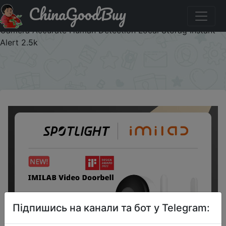
ChinaGoodBuy
Придбати по знижці 6789.32 от 12899.71 руб. World
Premiere IMILAB Smart Video Doorbell 5200mAh Security
Camera Accurate Human Detection Local Storag Instant
Alert 2.5k
×
Підпишись на канали та бот у Telegram: