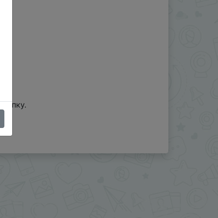
окупку.