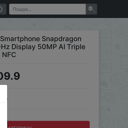
 Camera 5000mAh Battery NFC
×
G Smartphone Snapdragon
0Hz Display 50MP AI Triple
y NFC
09.9
ale
до магазину