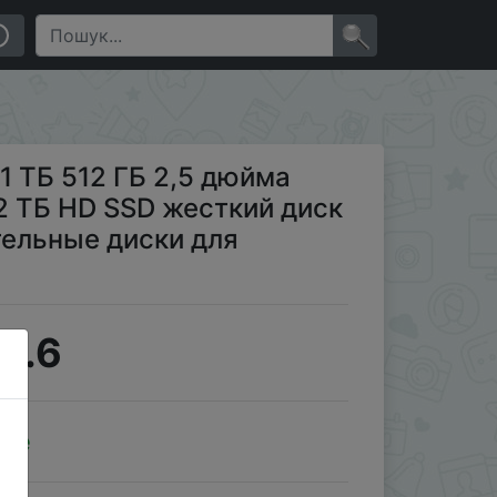
жесткий диск HDD Внутренние твердотельные диски для
×
1 ТБ 512 ГБ 2,5 дюйма
 2 ТБ HD SSD жесткий диск
ельные диски для
3.6
ale