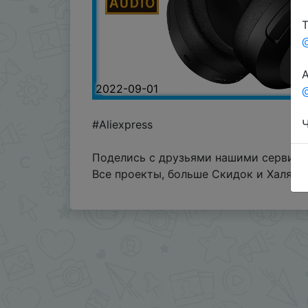
Т
А
2022-09-01
@
Ч
#Aliexpress
Поделись с друзьями нашими сервисам
Все проекты, больше Скидок и Халявы