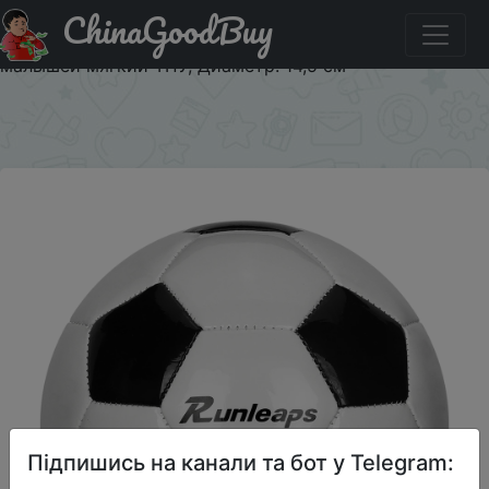
ChinaGoodBuy
Купити на розпродажі Футбольный мяч для детей в
помещении, размер 1,5 черный белый мяч игра для
малышей мягкий ТПУ, Диаметр: 14,5 см
×
Підпишись на канали та бот у Telegram: