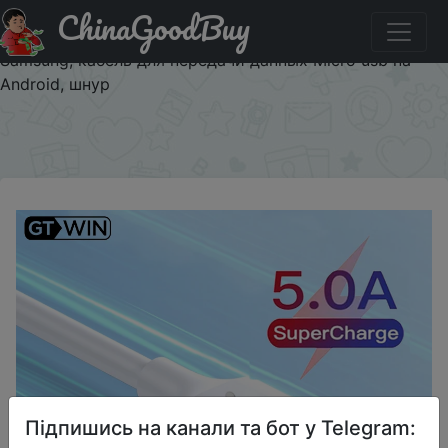
ChinaGoodBuy
Знижка на Кабель Micro USB, 5 А, кабель для быстрой
зарядки телефона, кабель Micro USB для Xiaomi redmi,
Samsung, кабель для передачи данных Micro usb на
Android, шнур
×
Підпишись на канали та бот у Telegram: