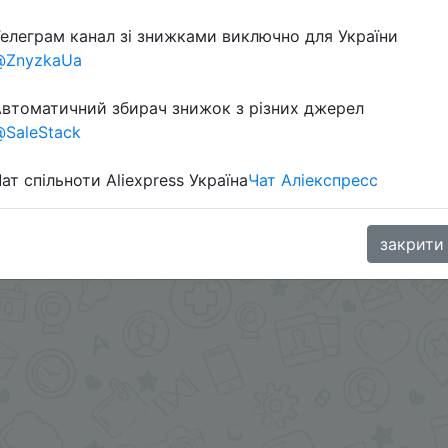
елеграм канал зі знижками виключно для України
@ZnyzkaUa
втоматичний збирач знижок з різних джерел
SaleStack
ат спільноти Aliexpress Україна
Чат Аліекспресс
в телеграм каналі:
закрити