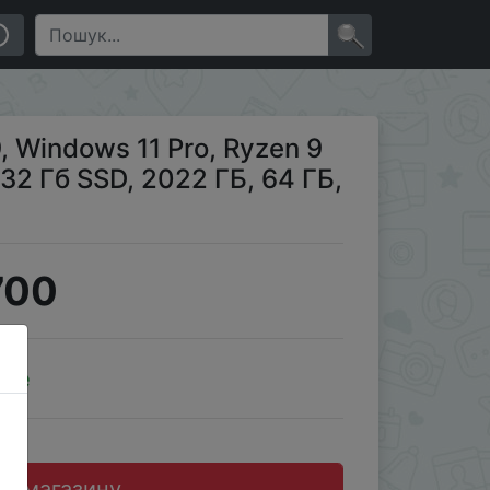
Б, ТБ
×
 Windows 11 Pro, Ryzen 9
32 Гб SSD, 2022 ГБ, 64 ГБ,
700
ale
до магазину