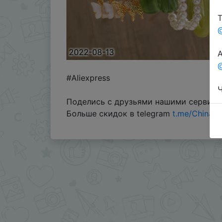
Т
2022-08-13
А
@
#Aliexpress
Ч
Поделись с друзьями нашими сервис
Больше скидок в telegram
t.me/ChinaG