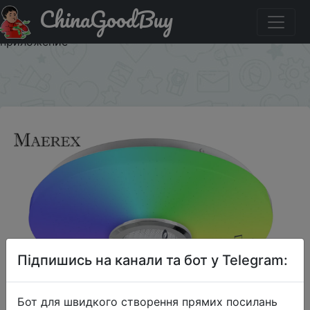
ChinaGoodBuy
Акція на RGB-лампа потолочная с регулируемой
яркостью, 60 Вт, с дистанционным управлением через
приложение
×
Підпишись на канали та бот у Telegram:
Бот для швидкого створення прямих посилань